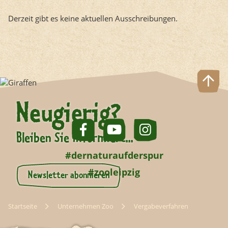
Derzeit gibt es keine aktuellen Ausschreibungen.
Neugierig?
Bleiben Sie informiert...
#dernaturaufderspur
#zooleipzig
Newsletter abonnieren
Startseite
Unternehmen Zoo
Vergabeverfahren