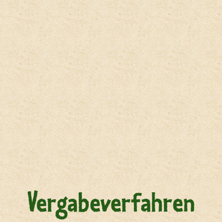
Hauptregion der Seite anspri
Vergabeverfahren