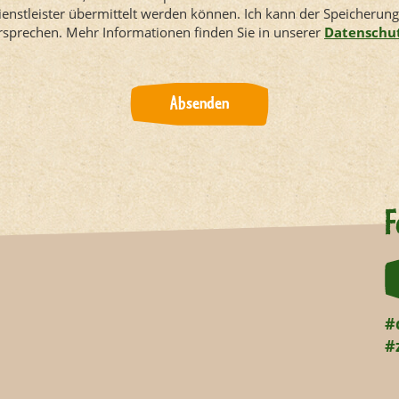
ienstleister übermittelt werden können. Ich kann der Speicherun
ersprechen. Mehr Informationen finden Sie in unserer
Datenschu
Absenden
F
#
#