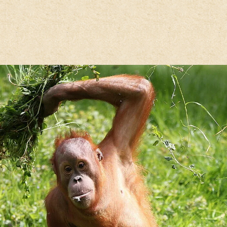
Hauptregion der Seite anspri