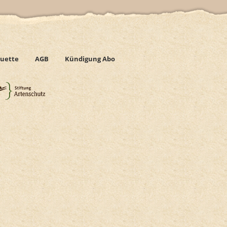
uette
AGB
Kündigung Abo