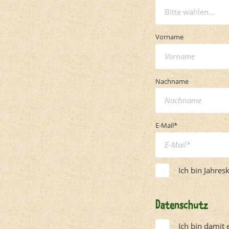
Bitte wählen...
Vorname
Nachname
E-Mail
*
Ich bin Jahres
Datenschutz
Ich bin damit 