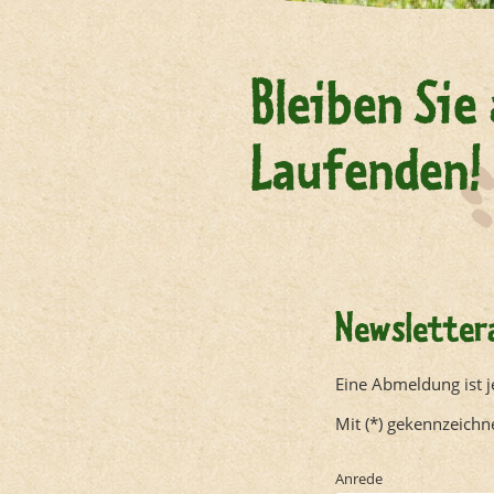
Bleiben Sie
Laufenden!
Newslette
Eine Abmeldung ist j
Mit (*) gekennzeichn
Anrede