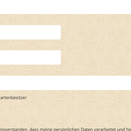
kartenbesitzer
einverstanden, dass meine persönlichen Daten verarbeitet und hi