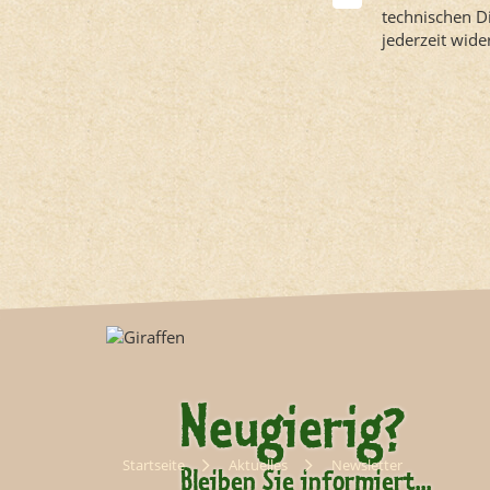
technischen D
jederzeit wid
Neugierig?
Startseite
Aktuelles
Newsletter
Bleiben Sie informiert...