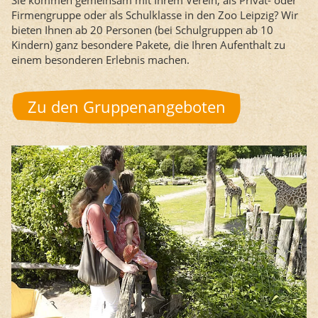
Sie kommen gemeinsam mit Ihrem Verein, als Privat- oder
Firmengruppe oder als Schulklasse in den Zoo Leipzig? Wir
bieten Ihnen ab 20 Personen (bei Schulgruppen ab 10
Kindern) ganz besondere Pakete, die Ihren Aufenthalt zu
einem besonderen Erlebnis machen.
Zu den Gruppenangeboten