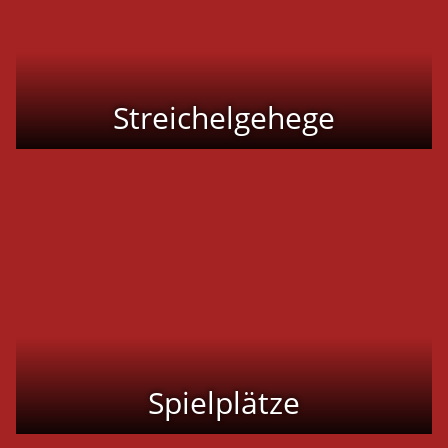
Streichelgehege
Spielplätze