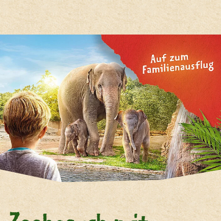
Hauptregion der Seite anspri