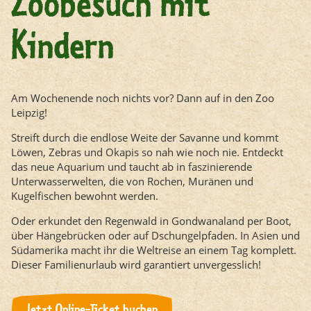
Zoobesuch mit
Kindern
Am Wochenende noch nichts vor? Dann auf in den Zoo
Leipzig!
Streift durch die endlose Weite der Savanne und kommt
Löwen, Zebras und Okapis so nah wie noch nie. Entdeckt
das neue Aquarium und taucht ab in faszinierende
Unterwasserwelten, die von Rochen, Muränen und
Kugelfischen bewohnt werden.
Oder erkundet den Regenwald in Gondwanaland per Boot,
über Hängebrücken oder auf Dschungelpfaden. In Asien und
Südamerika macht ihr die Weltreise an einem Tag komplett.
Dieser Familienurlaub wird garantiert unvergesslich!
Jetzt Online-Ticket buchen