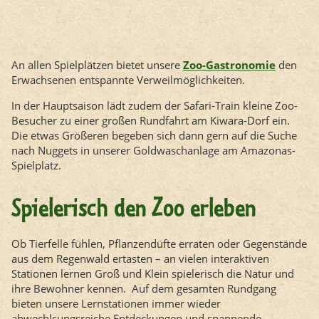
An allen Spielplätzen bietet unsere
Zoo-Gastronomie
den
Erwachsenen entspannte Verweilmöglichkeiten.
In der Hauptsaison lädt zudem der Safari-Train kleine Zoo-
Besucher zu einer großen Rundfahrt am Kiwara-Dorf ein.
Die etwas Größeren begeben sich dann gern auf die Suche
nach Nuggets in unserer Goldwaschanlage am Amazonas-
Spielplatz.
Spielerisch den Zoo erleben
Ob Tierfelle fühlen, Pflanzendüfte erraten oder Gegenstände
aus dem Regenwald ertasten – an vielen interaktiven
Stationen lernen Groß und Klein spielerisch die Natur und
ihre Bewohner kennen. Auf dem gesamten Rundgang
bieten unsere Lernstationen immer wieder
abwechlsungsreiche Entdeckungen und spannende