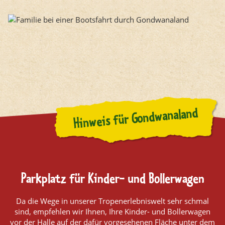
Hinweis für Gondwanaland
Parkplatz für Kinder- und Bollerwagen
Da die Wege in unserer Tropenerlebniswelt sehr schmal
sind, empfehlen wir Ihnen, Ihre Kinder- und Bollerwagen
vor der Halle auf der dafür vorgesehenen Fläche unter dem