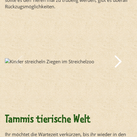
sollte es den Tieren mal zu trubelig werden, gibt es überall
Rückzugsmöglichkeiten.
Tammis tierische Welt
Ihr möchtet die Wartezeit verkürzen, bis ihr wieder in den