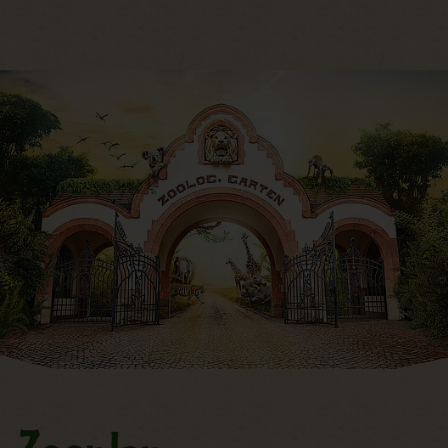
Hauptregion der Seite anspri