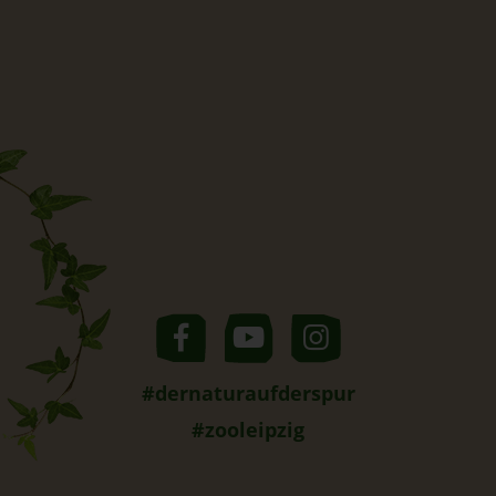
#dernaturaufderspur
#zooleipzig