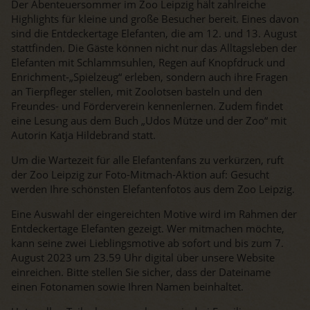
Der Abenteuersommer im Zoo Leipzig hält zahlreiche
Highlights für kleine und große Besucher bereit. Eines davon
sind die Entdeckertage Elefanten, die am 12. und 13. August
stattfinden. Die Gäste können nicht nur das Alltagsleben der
Elefanten mit Schlammsuhlen, Regen auf Knopfdruck und
Enrichment-„Spielzeug“ erleben, sondern auch ihre Fragen
an Tierpfleger stellen, mit Zoolotsen basteln und den
Freundes- und Förderverein kennenlernen. Zudem findet
eine Lesung aus dem Buch „Udos Mütze und der Zoo“ mit
Autorin Katja Hildebrand statt.
Um die Wartezeit für alle Elefantenfans zu verkürzen, ruft
der Zoo Leipzig zur Foto-Mitmach-Aktion auf: Gesucht
werden Ihre schönsten Elefantenfotos aus dem Zoo Leipzig.
Eine Auswahl der eingereichten Motive wird im Rahmen der
Entdeckertage Elefanten gezeigt. Wer mitmachen möchte,
kann seine zwei Lieblingsmotive ab sofort und bis zum 7.
August 2023 um 23.59 Uhr digital über unsere Website
einreichen. Bitte stellen Sie sicher, dass der Dateiname
einen Fotonamen sowie Ihren Namen beinhaltet.