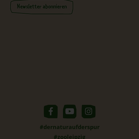
Newsletter abonnieren
#dernaturaufderspur
#zooleipzig