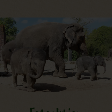
Hauptregion der Seite anspri