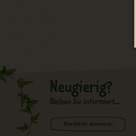
Neugierig?
Bleiben Sie informiert...
Newsletter abonnieren