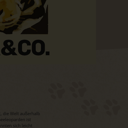
t, die Welt außerhalb
neeleoparden ist
nnten sich leicht