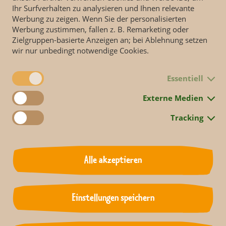
Ihr Surfverhalten zu analysieren und Ihnen relevante
Werbung zu zeigen. Wenn Sie der personalisierten
Werbung zustimmen, fallen z. B. Remarketing oder
Zielgruppen-basierte Anzeigen an; bei Ablehnung setzen
wir nur unbedingt notwendige Cookies.
Essentiell
Externe Medien
Tracking
Alle akzeptieren
Folge 953 jetzt ansehen.
Einstellungen speichern