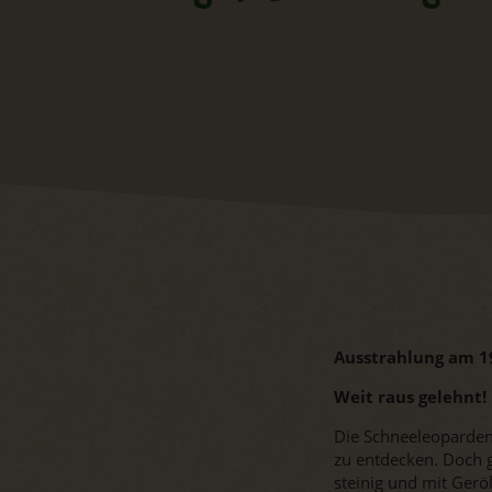
Ausstrahlung am 1
Weit raus gelehnt!
Die Schneeleoparden 
zu entdecken. Doch g
steinig und mit Gerö