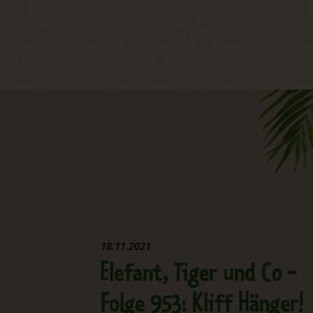
18.11.2021
Elefant, Tiger und Co -
Folge 953: Kliff Hänger!