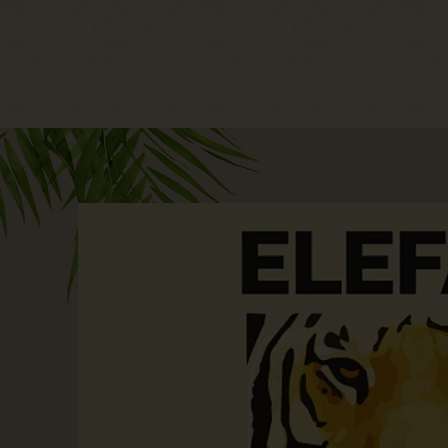
Hauptregion der Seite anspri