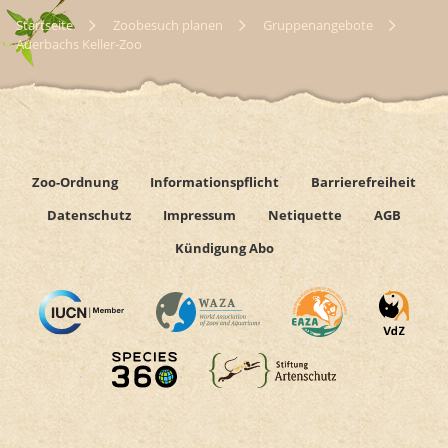
Startseite
Zoobesuch planen
Gruppenangebote
Auerbachs Keller-Zoo
Zoo-Ordnung
Informationspflicht
Barrierefreiheit
Datenschutz
Impressum
Netiquette
AGB
Kündigung Abo