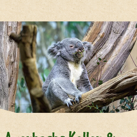
Hauptregion der Seite anspri