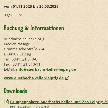
vom 01.11.2025 bis 20.03.2026
33,90 Euro
Buchung & Informationen
Auerbachs Keller Leipzig
Mädler Passage
Grimmaische Straße 2-4
D-04109 Leipzig
Tel: (0341) 21 610-0
Fax: (0341) 21 610-11
E-Mail:
info
@auerbachs-keller-leipzig.de
www.auerbachs-keller-leipzig.de
Downloads
Gruppenpakete_Auerbachs_Keller_und_Zoo_Leipzig_2
PDF Download | Größe 3 MB