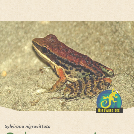
Hauptregion der Seite anspri
Sylvirana nigrovittata