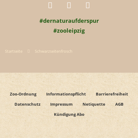
#dernaturaufderspur
#zooleipzig
Startseite
Schwarzseitenfrosch
Zoo-Ordnung
Informationspflicht
Barrierefreiheit
Datenschutz
Impressum
Netiquette
AGB
Kündigung Abo