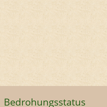
Bedrohungsstatus