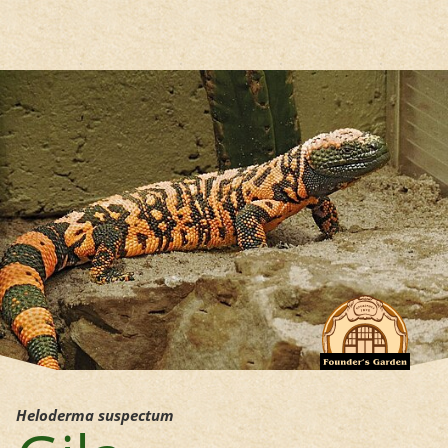
Hauptregion der Seite anspri
Heloderma suspectum