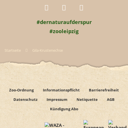
#dernaturaufderspur
#zooleipzig
Startseite
Gila-Krustenechse
Zoo-Ordnung
Informationspflicht
Barrierefreiheit
Datenschutz
Impressum
Netiquette
AGB
Kündigung Abo