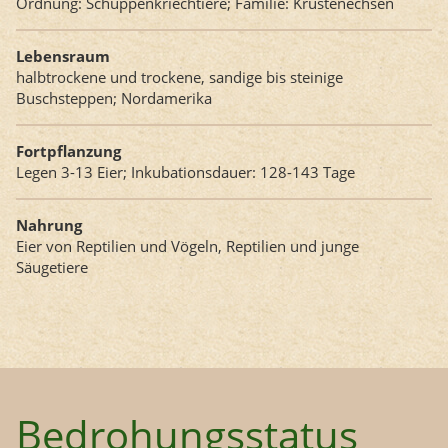
Ordnung: Schuppenkriechtiere; Familie: Krustenechsen
Lebensraum
halbtrockene und trockene, sandige bis steinige
Buschsteppen; Nordamerika
Fortpflanzung
Legen 3-13 Eier; Inkubationsdauer: 128-143 Tage
Nahrung
Eier von Reptilien und Vögeln, Reptilien und junge
Säugetiere
Bedrohungsstatus