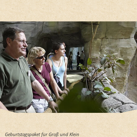
Hauptregion der Seite anspri
Geburtstagspaket für Groß und Klein