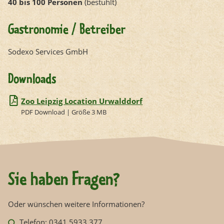
40 bis 100 Personen
(bestuhlt)
Gastronomie / Betreiber
Sodexo Services GmbH
Downloads
Zoo Leipzig Location Urwalddorf
PDF Download | Größe 3 MB
Sie haben Fragen?
Oder wünschen weitere Informationen?
Telefon: 0341 5933 377