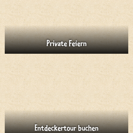
Private Feiern
Entdeckertour buchen