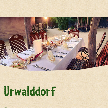
Hauptregion der Seite anspri
Urwalddorf