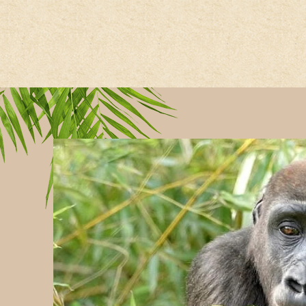
Hauptregion der Seite anspri