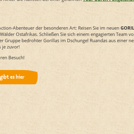
-Action-Abenteuer der besonderen Art: Reisen Sie im neuen
GORIL
Wälder Ostafrikas. Schließen Sie sich einem engagierten Team v
r Gruppe bedrohter Gorillas im Dschungel Ruandas aus einer n
s je zuvor!
hren Besuch!
gibt es hier