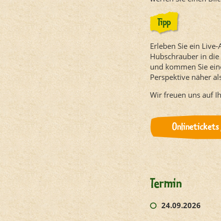
Tipp
Erleben Sie ein Live
Hubschrauber in die 
und kommen Sie eine
Perspektive näher al
Wir freuen uns auf I
Onlinetickets 
Termin
24.09.2026