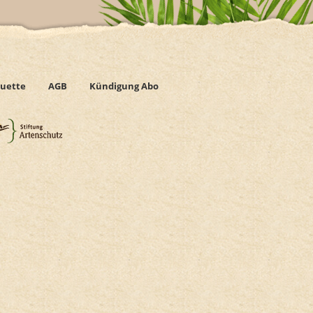
uette
AGB
Kündigung Abo