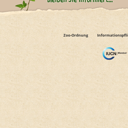
Bleiben Sie informiert...
Newsletter abonnieren
Zoo-Ordnung
Informationspfl