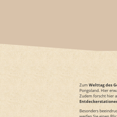
Zum
Welttag des Go
Pongoland. Hier erw
Zudem forscht hier a
Entdeckerstation
Besonders beeindruc
werfen Sie einen Blic