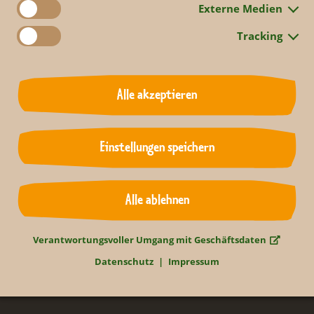
ung
@zoo-leipzig.de
wenden.
Externe Medien
Tracking
Zurück
Alle akzeptieren
Einstellungen speichern
Alle ablehnen
Verantwortungsvoller Umgang mit Geschäftsdaten
Datenschutz
Impressum