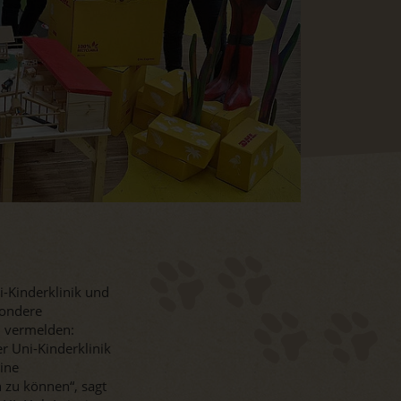
i-Kinderklinik und
sondere
d vermelden:
r Uni-Kinderklinik
eine
n zu können“, sagt