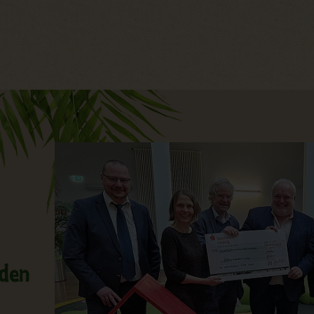
Hauptregion der Seite anspri
nden