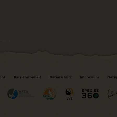
rklinik
icht
Barrierefreiheit
Datenschutz
Impressum
Netiq