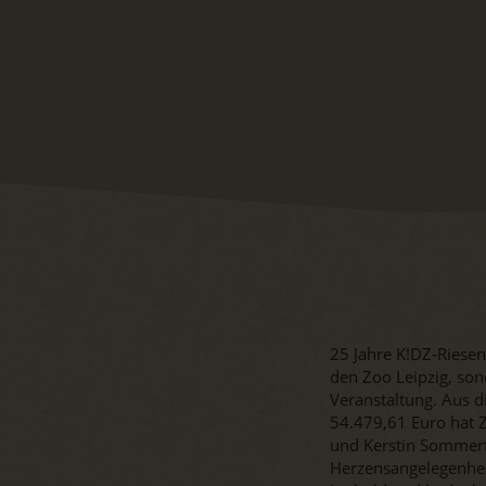
25 Jahre K!DZ-Riesen
den Zoo Leipzig, son
Veranstaltung. Aus 
54.479,61 Euro hat Z
und Kerstin Sommerfe
Herzensangelegenheit