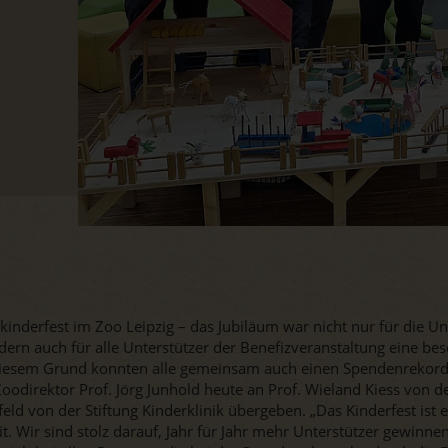
kinderfest im Zoo Leipzig – das Jubiläum war nicht nur für die Un
dern auch für alle Unterstützer der Benefizveranstaltung eine be
diesem Grund konnten alle gemeinsam auch einen Spendenrekor
oodirektor Prof. Jörg Junhold heute an Prof. Wieland Kiess von de
ld von der Stiftung Kinderklinik übergeben. „Das Kinderfest ist 
. Wir sind stolz darauf, Jahr für Jahr mehr Unterstützer gewinne