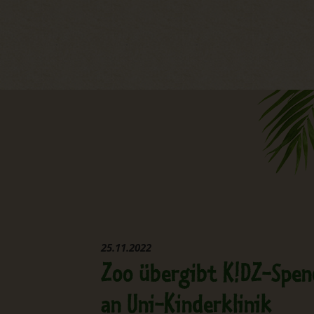
25.11.2022
Zoo übergibt K!DZ-Spe
an Uni-Kinderklinik