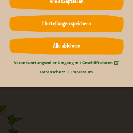
Alle akzeptieren
Neugierig?
Einstellungen speichern
Bleiben Sie informiert...
Alle ablehnen
Newsletter abonnieren
Verantwortungsvoller Umgang mit Geschäftsdaten
Datenschutz
Impressum