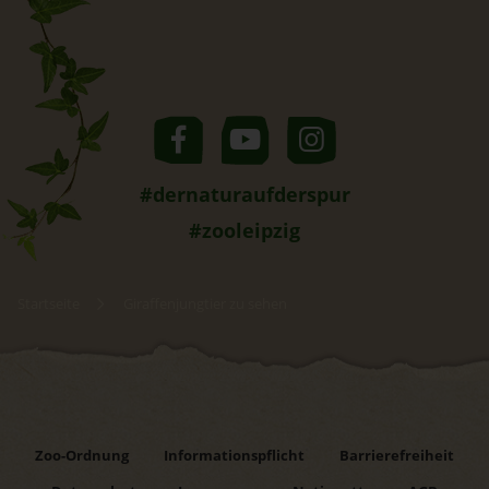
#dernaturaufderspur
#zooleipzig
Startseite
Giraffenjungtier zu sehen
Zoo-Ordnung
Informationspflicht
Barrierefreiheit