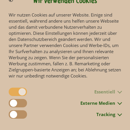
Wir verwenden Cookies
Wir nutzen Cookies auf unserer Website. Einige sind
essentiell, während andere uns helfen unsere Webseite
und das damit verbundene Nutzerverhalten zu
optimieren. Diese Einstellungen können jederzeit über
den Datenschutzbereich geändert werden. Wir und
unsere Partner verwenden Cookies und Werbe-IDs, um
Ihr Surfverhalten zu analysieren und Ihnen relevante
Giraffenjungtier lernt Mitbewohner
Werbung zu zeigen. Wenn Sie der personalisierten
Werbung zustimmen, fallen z. B. Remarketing oder
kennen.
Zielgruppen-basierte Anzeigen an; bei Ablehnung setzen
wir nur unbedingt notwendige Cookies.
Essentiell
Zurück
Externe Medien
Tracking