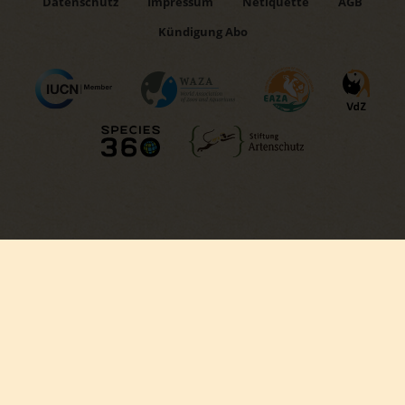
Datenschutz
Impressum
Netiquette
AGB
Kündigung Abo