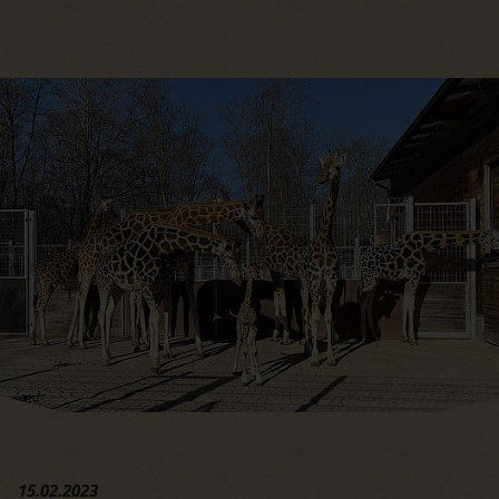
Hauptregion der Seite anspri
15.02.2023