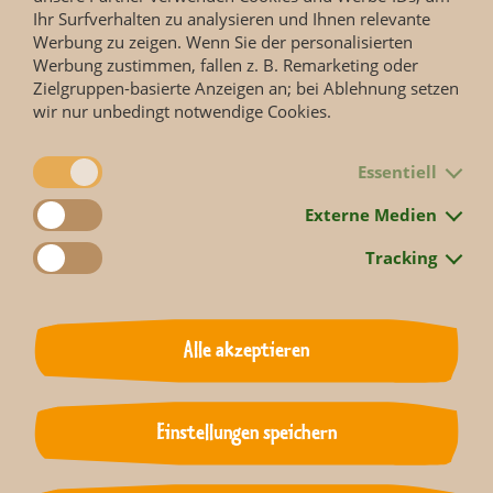
Ihr Surfverhalten zu analysieren und Ihnen relevante
Mehr zum
Werbung zu zeigen. Wenn Sie der personalisierten
Artenschutzprojekt Feldhamster | Zoo Leipzig (zoo-
Werbung zustimmen, fallen z. B. Remarketing oder
leipzig.de)
Zielgruppen-basierte Anzeigen an; bei Ablehnung setzen
wir nur unbedingt notwendige Cookies.
Essentiell
Externe Medien
Tracking
Alle akzeptieren
Einstellungen speichern