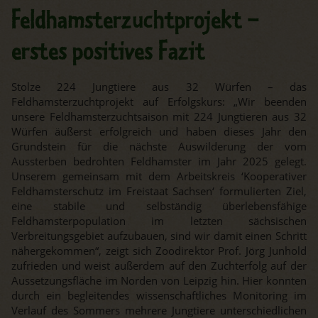
Feldhamsterzuchtprojekt –
erstes positives Fazit
Stolze 224 Jungtiere aus 32 Würfen – das
Feldhamsterzuchtprojekt auf Erfolgskurs: „Wir beenden
unsere Feldhamsterzuchtsaison mit 224 Jungtieren aus 32
Würfen äußerst erfolgreich und haben dieses Jahr den
Grundstein für die nächste Auswilderung der vom
Aussterben bedrohten Feldhamster im Jahr 2025 gelegt.
Unserem gemeinsam mit dem Arbeitskreis ‘Kooperativer
Feldhamsterschutz im Freistaat Sachsen‘ formulierten Ziel,
eine stabile und selbständig überlebensfähige
Feldhamsterpopulation im letzten sächsischen
Verbreitungsgebiet aufzubauen, sind wir damit einen Schritt
nähergekommen“, zeigt sich Zoodirektor Prof. Jörg Junhold
zufrieden und weist außerdem auf den Zuchterfolg auf der
Aussetzungsfläche im Norden von Leipzig hin. Hier konnten
durch ein begleitendes wissenschaftliches Monitoring im
Verlauf des Sommers mehrere Jungtiere unterschiedlichen