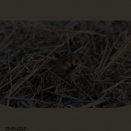
Hauptregion der Seite anspri
19.09.2024