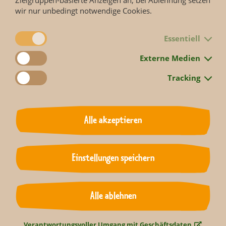
wir nur unbedingt notwendige Cookies.
Essentiell
Externe Medien
Tracking
Alle akzeptieren
Zurück
Einstellungen speichern
Alle ablehnen
Verantwortungsvoller Umgang mit Geschäftsdaten