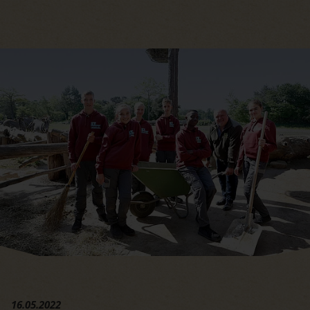
Hauptregion der Seite anspri
16.05.2022