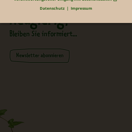
Datenschutz
Impressum
Neugierig?
Bleiben Sie informiert...
Newsletter abonnieren