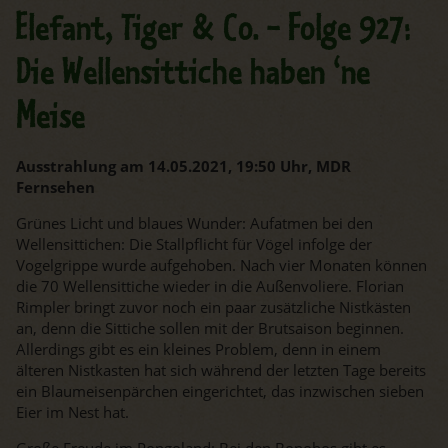
Elefant, Tiger & Co. - Folge 927:
Die Wellensittiche haben ‘ne
Meise
Ausstrahlung am 14.05.2021, 19:50 Uhr, MDR
Fernsehen
Grünes Licht und blaues Wunder: Aufatmen bei den
Wellensittichen: Die Stallpflicht für Vögel infolge der
Vogelgrippe wurde aufgehoben. Nach vier Monaten können
die 70 Wellensittiche wieder in die Außenvoliere. Florian
Rimpler bringt zuvor noch ein paar zusätzliche Nistkästen
an, denn die Sittiche sollen mit der Brutsaison beginnen.
Allerdings gibt es ein kleines Problem, denn in einem
älteren Nistkasten hat sich während der letzten Tage bereits
ein Blaumeisenpärchen eingerichtet, das inzwischen sieben
Eier im Nest hat.