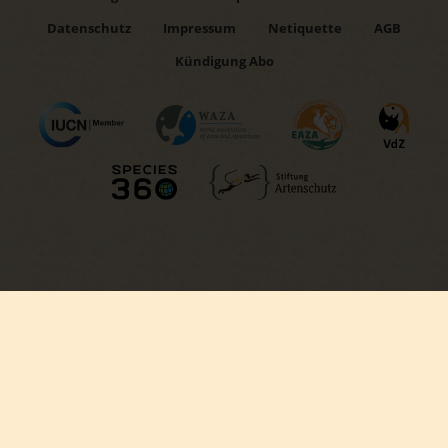
Datenschutz
Impressum
Netiquette
AGB
Kündigung Abo