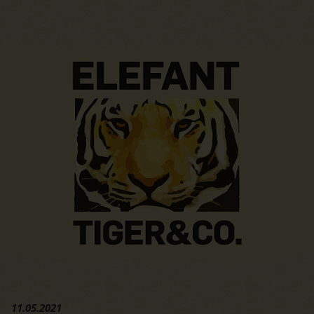
Hauptregion der Seite anspri
11.05.2021