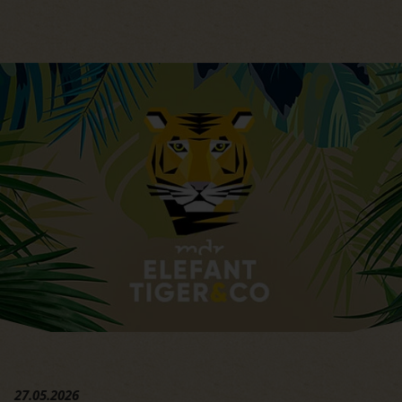
Hauptregion der Seite anspri
27.05.2026