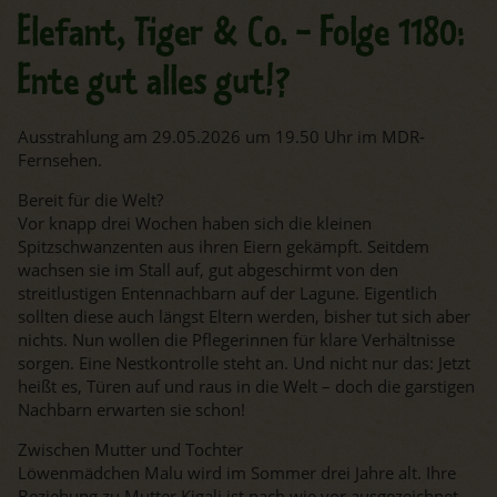
Elefant, Tiger & Co. - Folge 1180:
Ente gut alles gut!?
Ausstrahlung am 29.05.2026 um 19.50 Uhr im MDR-
Fernsehen.
Bereit für die Welt?
Vor knapp drei Wochen haben sich die kleinen
Spitzschwanzenten aus ihren Eiern gekämpft. Seitdem
wachsen sie im Stall auf, gut abgeschirmt von den
streitlustigen Entennachbarn auf der Lagune. Eigentlich
sollten diese auch längst Eltern werden, bisher tut sich aber
nichts. Nun wollen die Pflegerinnen für klare Verhältnisse
sorgen. Eine Nestkontrolle steht an. Und nicht nur das: Jetzt
heißt es, Türen auf und raus in die Welt – doch die garstigen
Nachbarn erwarten sie schon!
Zwischen Mutter und Tochter
Löwenmädchen Malu wird im Sommer drei Jahre alt. Ihre
Beziehung zu Mutter Kigali ist nach wie vor ausgezeichnet.