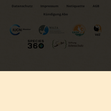
Datenschutz
Impressum
Netiquette
AGB
Kündigung Abo