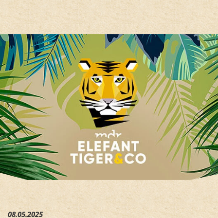
Hauptregion der Seite anspri
08.05.2025