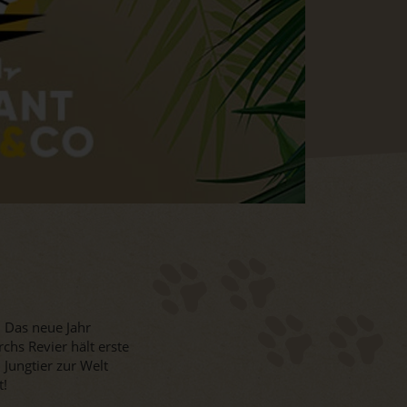
. Das neue Jahr
chs Revier hält erste
 Jungtier zur Welt
t!