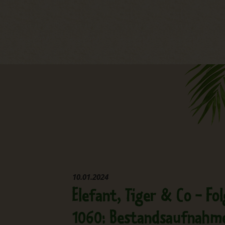
10.01.2024
Elefant, Tiger & Co - Fo
1060: Bestandsaufnahm