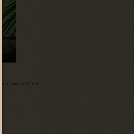
Zoo, beleuchtet den