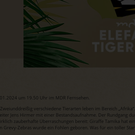
.01.2024 um 19.50 Uhr im MDR Fernsehen.
Zweiunddreißig verschiedene Tierarten leben im Bereich „Afrika“
leiter Jens Hirmer mit einer Bestandsaufnahme. Der Rundgang dur
irklich zauberhafte Überraschungen bereit: Giraffe Tamika hat ein
n Grevy-Zebras wurde ein Fohlen geboren. Was für ein toller Star