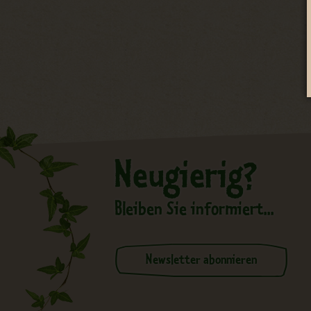
Neugierig?
Bleiben Sie informiert...
Newsletter abonnieren