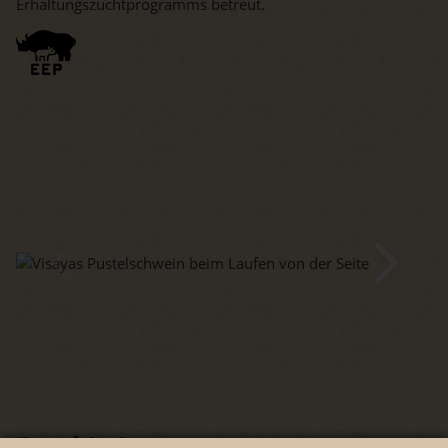
Erhaltungszuchtprogramms betreut.