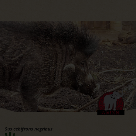
Hauptregion der Seite anspri
Sus cebifrons negrinus