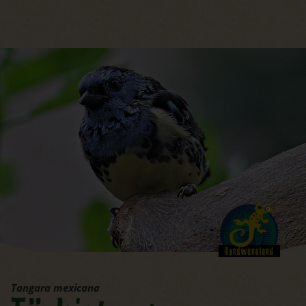
Hauptregion der Seite anspri
Tangara mexicana