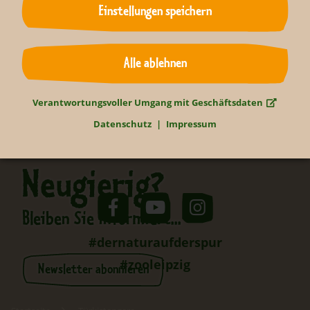
Einstellungen speichern
Zurück zur Übersicht
Alle ablehnen
Verantwortungsvoller Umgang mit Geschäftsdaten
Datenschutz
Impressum
Neugierig?
Bleiben Sie informiert...
#dernaturaufderspur
#zooleipzig
Newsletter abonnieren