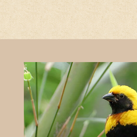
Hauptregion der Seite anspri