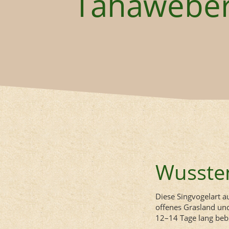
Tahawebe
Wussten
Diese Singvogelart 
offenes Grasland und
12–14 Tage lang beb