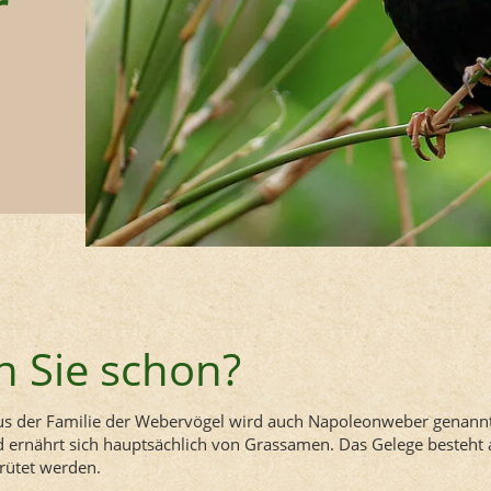
r
 Sie schon?
aus der Familie der Webervögel wird auch Napoleonweber genann
 ernährt sich hauptsächlich von Grassamen. Das Gelege besteht a
rütet werden.