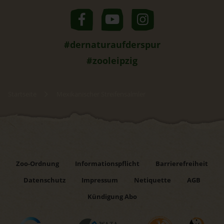
#dernaturaufderspur
#zooleipzig
Startseite
Mexikanischer Streifensalmler
Zoo-Ordnung
Informationspflicht
Barrierefreiheit
Datenschutz
Impressum
Netiquette
AGB
Kündigung Abo