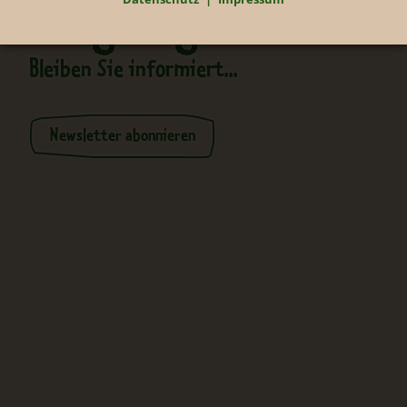
Neugierig?
Bleiben Sie informiert...
Newsletter abonnieren