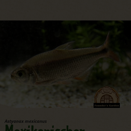
Hauptregion der Seite anspri
Astyanax mexicanus