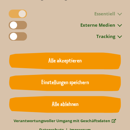
Essentiell
Externe Medien
Tracking
Alle akzeptieren
Zurück zur Übersicht
Einstellungen speichern
Alle ablehnen
Verantwortungsvoller Umgang mit Geschäftsdaten
Datenschutz
Impressum