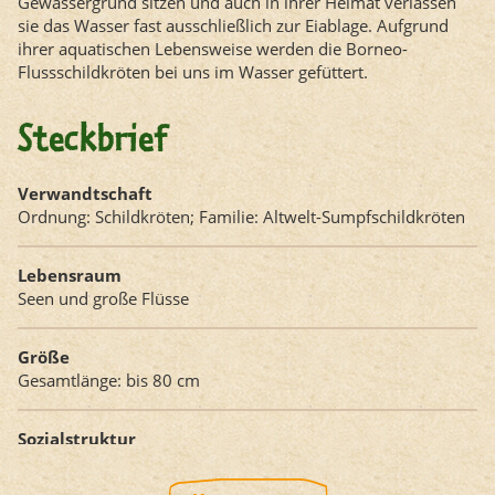
Gewässergrund sitzen und auch in ihrer Heimat verlassen
sie das Wasser fast ausschließlich zur Eiablage. Aufgrund
ihrer aquatischen Lebensweise werden die Borneo-
Flussschildkröten bei uns im Wasser gefüttert.
Steckbrief
Verwandtschaft
Ordnung: Schildkröten; Familie: Altwelt-Sumpfschildkröten
Lebensraum
Seen und große Flüsse
Größe
Gesamtlänge: bis 80 cm
Sozialstruktur
leben vorwiegend einzeln