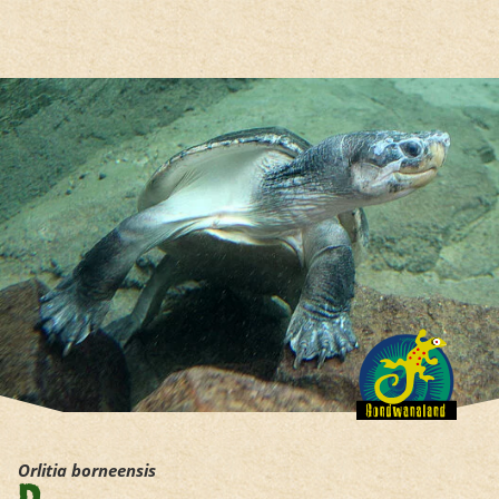
Hauptregion der Seite anspri
Orlitia borneensis