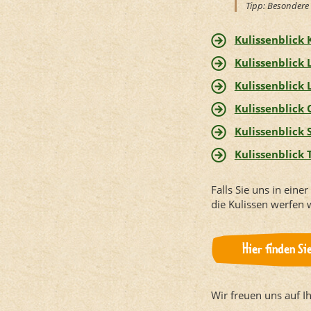
Tipp: Besondere 
Kulissenblick
K
Kulissenblick
Kulissenblick
Kulissenblick
Kulissenblick
Kulissenblick 
Falls Sie uns in eine
die Kulissen werfen w
Hier finden Si
Wir freuen uns auf I