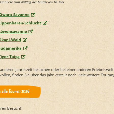
Einblicke zum Welttag der Mütter am 10. Mai
iwara-Savanne
 Lippenbären-Schlucht
 Löwensavanne
 Okapi-Wald
 Südamerika
Tiger-Taiga
r anderen Jahreszeit besuchen oder bei einer anderen Erlebniswelt 
ollen, finden Sie über das Jahr verteilt noch viele weitere Touran
e alle Touren 2026
hren Besuch!