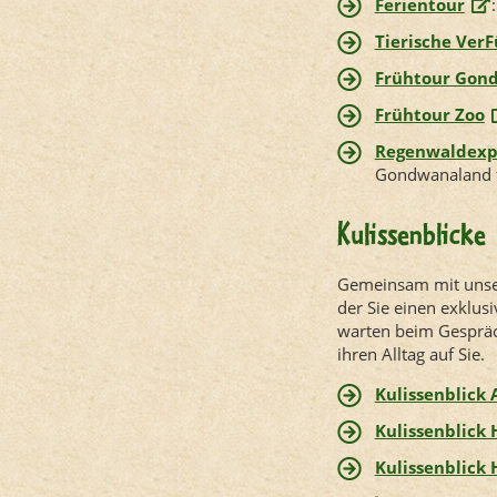
Ferientour
Tierische Ver
Frühtour Gon
Frühtour Zoo
Regenwaldexpe
Gondwanaland f
Kulissenblicke
Gemeinsam mit unser
der Sie einen exklus
warten beim Gespräc
ihren Alltag auf Sie.
Kulissenblick
Kulissenblick
Kulissenblick