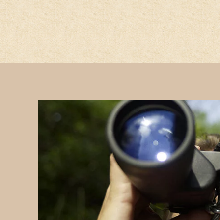
Hauptregion der Seite anspri