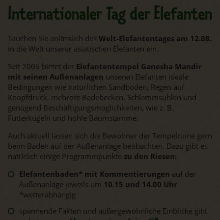
Internationaler Tag der Elefanten
Tauchen Sie anlässlich des
Welt-Elefantentages am 12.08.
in die Welt unserer asiatischen Elefanten ein.
Seit 2006 bietet der
Elefantentempel Ganesha Mandir
mit seinen Außenanlagen
unseren Elefanten ideale
Bedingungen wie natürlichen Sandboden, Regen auf
Knopfdruck, mehrere Badebecken, Schlammsuhlen und
genügend Beschäftigungsmöglichkeiten, wie z. B.
Futterkugeln und hohle Baumstämme.
Auch aktuell lassen sich die Bewohner der Tempelruine gern
beim Baden auf der Außenanlage beobachten. Dazu gibt es
natürlich einige Programmpunkte
zu den Riesen:
Elefantenbaden* mit Kommentierungen
auf der
Außenanlage jeweils um
10.15 und 14.00 Uhr
*wetterabhängig
spannende Fakten und außergewöhnliche Einblicke gibt