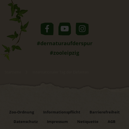
#dernaturaufderspur
#zooleipzig
Startseite
Internationaler Tag der Elefanten
Zoo-Ordnung
Informationspflicht
Barrierefreiheit
Datenschutz
Impressum
Netiquette
AGB