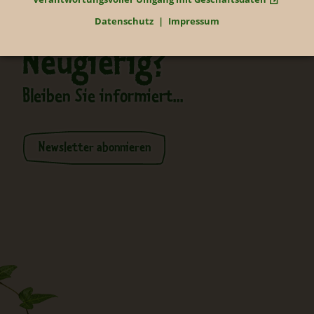
Datenschutz
Impressum
Neugierig?
Bleiben Sie informiert...
Newsletter abonnieren