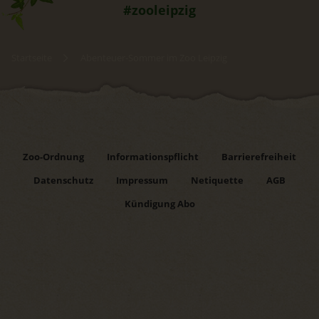
#zooleipzig
Startseite
Abenteuer-Sommer im Zoo Leipzig
Zoo-Ordnung
Informationspflicht
Barrierefreiheit
Datenschutz
Impressum
Netiquette
AGB
Kündigung Abo