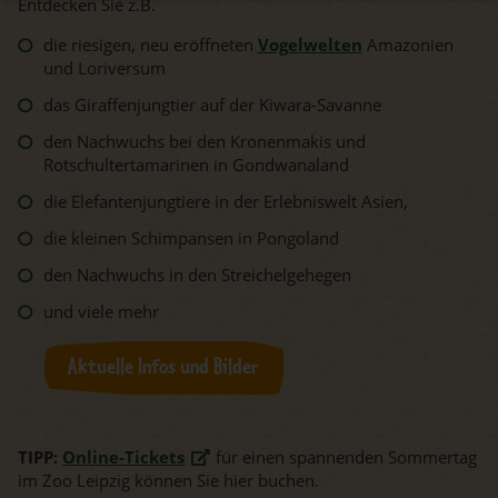
Entdecken Sie z.B.
die riesigen, neu eröffneten
Vogelwelten
Amazonien
und Loriversum
das Giraffenjungtier auf der Kiwara-Savanne
den Nachwuchs bei den Kronenmakis und
Rotschultertamarinen in Gondwanaland
die Elefantenjungtiere in der Erlebniswelt Asien,
die kleinen Schimpansen in Pongoland
den Nachwuchs in den Streichelgehegen
und viele mehr
Aktuelle Infos und Bilder
TIPP:
Online-Tickets
für einen spannenden Sommertag
im Zoo Leipzig können Sie hier buchen.