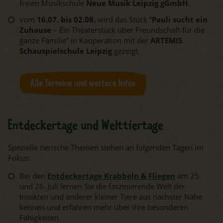
freien Musikschule
Neue Musik Leipzig gGmbH
.
vom
16.07. bis 02.08.
wird das Stück “
Pauli sucht ein
Zuhause
– Ein Theaterstück über Freundschaft für die
ganze Familie” in Kooperation mit der
ARTEMIS
Schauspielschule Leipzig
gezeigt.
Alle Termine und weitere Infos
Entdeckertage und Welttiertage
Spezielle tierische Themen stehen an folgenden Tagen im
Fokus:
Bei den
Entdeckertage Krabbeln & Fliegen
am 25.
und 26. Juli lernen Sie
die faszinierende Welt der
Insekten und anderer kleiner Tiere aus nächster Nähe
kennen und erfahren mehr über ihre besonderen
Fähigkeiten.