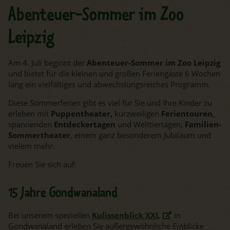
Abenteuer-Sommer im Zoo
Leipzig
Am 4. Juli beginnt der
Abenteuer-Sommer im Zoo Leipzig
und bietet für die kleinen und großen Feriengäste 6 Wochen
lang ein vielfältiges und abwechslungsreiches Programm.
Diese Sommerferien gibt es viel für Sie und Ihre Kinder zu
erleben mit
Puppentheater,
kurzweiligen
Ferientouren
,
spannenden
Entdeckertagen
und Welttiertagen,
Familien-
Sommertheater
, einem ganz besonderem Jubiläum und
vielem mehr.
Freuen Sie sich auf:
15 Jahre Gondwanaland
Bei unserem speziellen
Kulissenblick XXL
in
Gondwanaland erleben Sie außergewöhnliche Einblicke