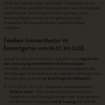
hinter die Kulissen dieser einmaligen Tropenhalle. Im Juli
2011 eröffnet, setzt die Erlebniswelt nach wie vor Maßstäbe
und lässt über verschlungene Dschungelwege, einen
Baumwipfelpfad und auf einem geheimnisvollen
Urwaldfluss die beeindruckende, tropische Vielfalt
entdecken.
Familien-Sommertheater im
Konzertgarten vom 04.07. bis 02.08.
Lassen Sie sich diesen Sommer von gleich zwei
eigens für
den Zoo Leipzig entwickelten Bühnenstücken
mitreißen. Die Bühne befindet sich im Konzertgarten, die
Vorstellungen finden während der regulären Öffnungszeiten
des Zoos statt und sind
im Eintrittspreis inkludiert
.
Vom 04.07. bis 12.07. zeigen wir das Eistanztheater
“
Polares Land
– Eine tänzerische und musikalische
Expedition in die Polarregionen der Erde”
in Kooperation
mit der Eistanz-Company
IceLab Leipzig e.V.
und der