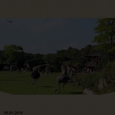
Hauptregion der Seite anspri
05.01.2018