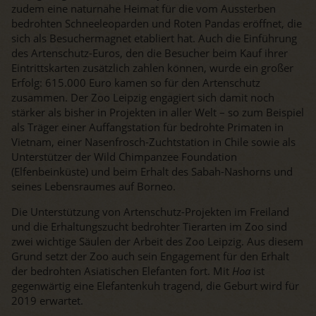
zudem eine naturnahe Heimat für die vom Aussterben
bedrohten Schneeleoparden und Roten Pandas eröffnet, die
sich als Besuchermagnet etabliert hat. Auch die Einführung
des Artenschutz-Euros, den die Besucher beim Kauf ihrer
Eintrittskarten zusätzlich zahlen können, wurde ein großer
Erfolg: 615.000 Euro kamen so für den Artenschutz
zusammen. Der Zoo Leipzig engagiert sich damit noch
stärker als bisher in Projekten in aller Welt – so zum Beispiel
als Träger einer Auffangstation für bedrohte Primaten in
Vietnam, einer Nasenfrosch-Zuchtstation in Chile sowie als
Unterstützer der Wild Chimpanzee Foundation
(Elfenbeinküste) und beim Erhalt des Sabah-Nashorns und
seines Lebensraumes auf Borneo.
Die Unterstützung von Artenschutz-Projekten im Freiland
und die Erhaltungszucht bedrohter Tierarten im Zoo sind
zwei wichtige Säulen der Arbeit des Zoo Leipzig. Aus diesem
Grund setzt der Zoo auch sein Engagement für den Erhalt
der bedrohten Asiatischen Elefanten fort. Mit
Hoa
ist
gegenwärtig eine Elefantenkuh tragend, die Geburt wird für
2019 erwartet.