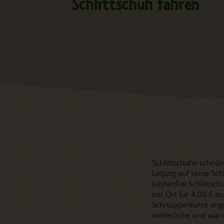
Schlittschuh fahren
Schlittschuhe schnür
Leipzig auf seine Sc
kostenfrei Schlittsc
vor Ort für 4,00 € 
Schnupperkurse ange
winterliche und wärm