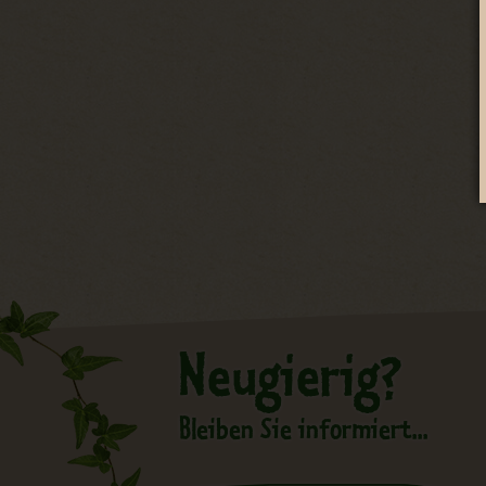
Neugierig?
Bleiben Sie informiert...