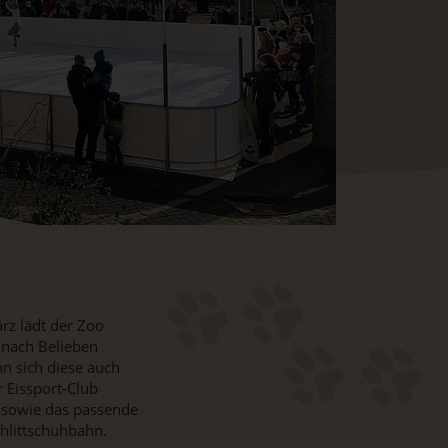
rz lädt der Zoo
 nach Belieben
nn sich diese auch
 Eissport-Club
 sowie das passende
chlittschuhbahn.