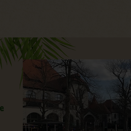
Hauptregion der Seite anspri
he