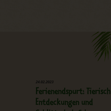
24.02.2023
Ferienendspurt: Tierisc
Entdeckungen und