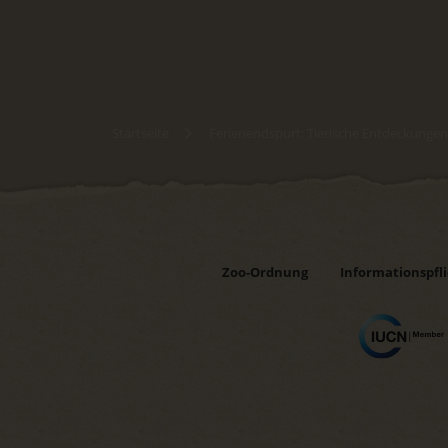
Startseite
Ferienendspurt: Tierische Entdeckungen
Zoo-Ordnung
Informationspfl