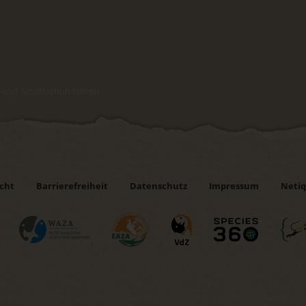
 und Schlittschuh fahren
icht
Barrierefreiheit
Datenschutz
Impressum
Netiq