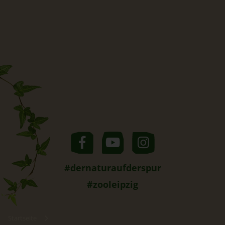
#dernaturaufderspur
#zooleipzig
Startseite