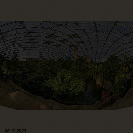
Hauptregion der Seite anspri
06.12.2023