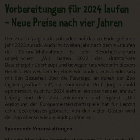
Vorbereitungen für 2024 laufen
- Neue Preise nach vier Jahren
Der Zoo Leipzig blickt zufrieden auf das zu Ende gehende
Jahr 2023 zurück. Auch im zweiten Jahr nach dem Auslaufen
der Corona-Maßnahmen ist der Besucherzuspruch
ungebrochen. „Wir hatten 2022 das drittstärkste
Besucherjahr überhaupt und bewegen uns wieder in diesem
Bereich. Bei welchem Ergebnis wir landen, entscheidet sich
mit den Besuchen über die Feiertage, an denen der Zoo
täglich geöffnet hat“, ist Zoodirektor Prof. Jörg Junhold
optimistisch. Auch für 2024 sieht er ein spannendes Jahr auf
Leipzig und den Zoo zukommen und ergänzt: „Die
Auslosung der Europameisterschaftsspiele hat für Leipzig
echte Leckerbissen gebracht. Von den vielen Gästen wird
der Zoo ebenso wie die Stadt profitieren.“
Spannende Veranstaltungen
Mit dem Magischen Tropenleuchten vom 11. Januar bis 11.