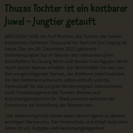
Thuzas Tochter ist ein kostbarer
Juwel - Jungtier getauft
BẢO NGỌC
heißt die fünf Wochen alte Tochter der beiden
Asiatischen Elefanten Thuza und Voi Nam im Zoo Leipzig ab
heute. Das am 20. Dezember 2022 geborene
Elefantenjungtier hat im Beisein des vietnamesischen
Botschafters Vu Quang Minh und dessen Frau Nguyen Minh
Hanh seinen Namen erhalten. Der Botschafter hat den von
ihm vorgeschlagenen Namen, der
Kostbarer Juwel
bedeutet,
für den Elefantennachwuchs selbst enthüllt und die
Patenschaft für das jüngste Herdenmitglied übernommen.
Auch Finanzbürgermeister Torsten Bonew und
Kulturbürgermeisterin Dr. Skadi Jennicke wohnten der
Zeremonie zur Enthüllung des Namens bei.
„Der bedeutungsvolle Name passt hervorragend zu diesem
wichtigen Nachwuchs. Der Artenschutz und Erhalt bedrohter
Arten ist uns Aufgabe und Herzensangelegenheit