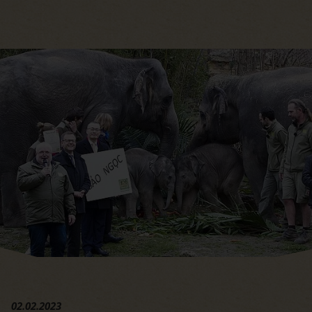
Hauptregion der Seite anspri
02.02.2023