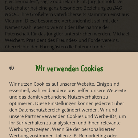
gleichermaßen“, sagt Zoodirektor Prof. Jörg Junhold. Der
Botschafter hat eine ganz besondere Beziehung zu
BẢO
NGỌC.
Ihre Großeltern väterlicherseits stammten einst aus
Vietnam. Diese besondere Verbundenheit soll mit der
Namenswahl ebenso wie mit der Übernahme der
Patenschaft für das Jungtier unterstrichen werden. Michael
Weichert, Präsident des Freundes- und Fördervereins,
überreichte den Ehrengästen die Patenurkunde.
Das jüngste Familienmitglied entwickelt sich in dem
Herdenverband um Leitkuh und
Oma
Kewa gut. Das
Wir verwenden Cookies
Geburtsgewicht von 124 kg ist auf mehr als 150 kg
angewachsen und die Kleine wird zunehmend mutiger und
spielt bereits mit Cousin
Akito
im Innen- und Außenbereich
Wir nutzen Cookies auf unserer Website. Einige sind
des Tempels.
essentiell, während andere uns helfen unsere Webseite
und das damit verbundene Nutzerverhalten zu
Die Elefantenherde ist täglich während der Öffnungszeiten
optimieren. Diese Einstellungen können jederzeit über
des Zoo Leipzig von 9 bis 17 Uhr zusehen.
den Datenschutzbereich geändert werden. Wir und
Tickets gibt es hier.
unsere Partner verwenden Cookies und Werbe-IDs, um
Ihr Surfverhalten zu analysieren und Ihnen relevante
Werbung zu zeigen. Wenn Sie der personalisierten
Werbung zustimmen, fallen z. B. Remarketing oder