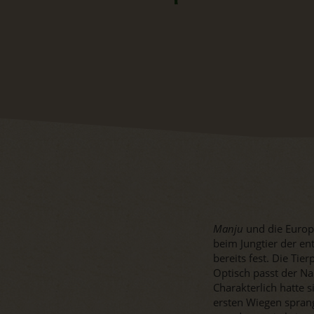
Manju
und die Europ
beim Jungtier der e
bereits fest. Die Ti
Optisch passt der Na
Charakterlich hatte s
ersten Wiegen spran