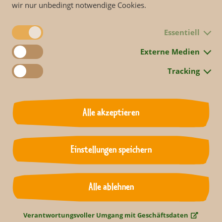
wir nur unbedingt notwendige Cookies.
Essentiell
Externe Medien
Tracking
Alle akzeptieren
Zurück
Einstellungen speichern
Alle ablehnen
Verantwortungsvoller Umgang mit Geschäftsdaten