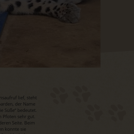
ufruf lief, steht
parden, der Name
Die Süße“ bedeutet.
 Pfoten sehr gut.
nderen Seite. Beim
n konnte sie