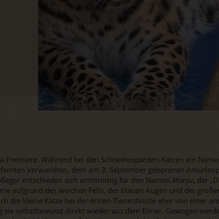
a-Premiere. Während bei den Schneeleoparden-Katzen ein Namensa
ntfernten Verwandten, dem am 3. September geborenen Amurleo
erpfleger entschieden sich einstimmig für den Namen
Manju
, der „
me aufgrund des weichen Fells, der blauen Augen und der großen
ich die kleine Katze bei der ersten Tierarztvisite eher von einer a
g sie selbstbewusst direkt wieder aus dem Eimer. Gewogen werde