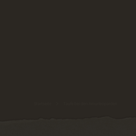
Startseite
Taufe bei den Amurleoparden