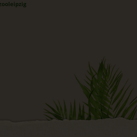
zooleipzig