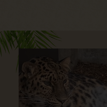
Hauptregion der Seite anspri