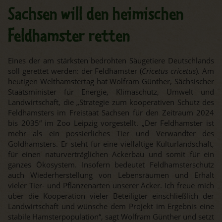
Sachsen will den heimischen
Feldhamster retten
Eines der am stärksten bedrohten Säugetiere Deutschlands
soll gerettet werden: der Feldhamster (
Cricetus cricetus
). Am
heutigen Welthamstertag hat Wolfram Günther, Sächsischer
Staatsminister für Energie, Klimaschutz, Umwelt und
Landwirtschaft, die „Strategie zum kooperativen Schutz des
Feldhamsters im Freistaat Sachsen für den Zeitraum 2024
bis 2035“ im Zoo Leipzig vorgestellt. „Der Feldhamster ist
mehr als ein possierliches Tier und Verwandter des
Goldhamsters. Er steht für eine vielfältige Kulturlandschaft,
für einen naturverträglichen Ackerbau und somit für ein
ganzes Ökosystem. Insofern bedeutet Feldhamsterschutz
auch Wiederherstellung von Lebensräumen und Erhalt
vieler Tier- und Pflanzenarten unserer Äcker. Ich freue mich
über die Kooperation vieler Beteiligter einschließlich der
Landwirtschaft und wünsche dem Projekt im Ergebnis eine
stabile Hamsterpopulation“, sagt Wolfram Günther und setzt