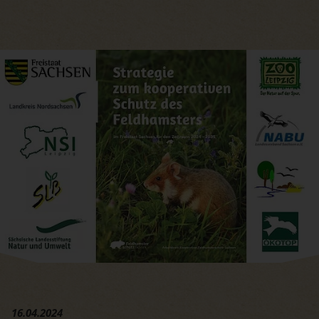
Hauptregion der Seite anspri
16.04.2024