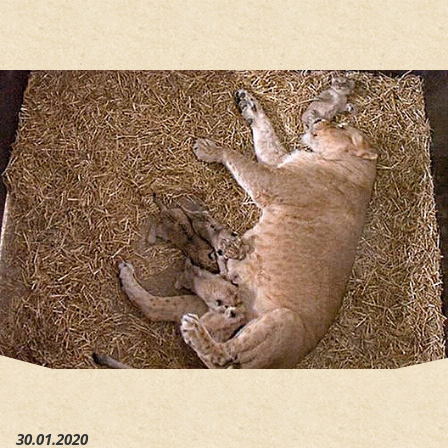
Hauptregion der Seite anspri
30.01.2020