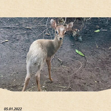
Hauptregion der Seite anspri
05.01.2022