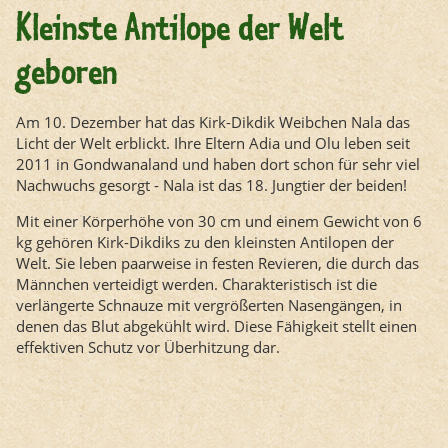
Kleinste Antilope der Welt
geboren
Am 10. Dezember hat das Kirk-Dikdik Weibchen Nala das
Licht der Welt erblickt. Ihre Eltern Adia und Olu leben seit
2011 in Gondwanaland und haben dort schon für sehr viel
Nachwuchs gesorgt - Nala ist das 18. Jungtier der beiden!
Mit einer Körperhöhe von 30 cm und einem Gewicht von 6
kg gehören Kirk-Dikdiks zu den kleinsten Antilopen der
Welt. Sie leben paarweise in festen Revieren, die durch das
Männchen verteidigt werden. Charakteristisch ist die
verlängerte Schnauze mit vergrößerten Nasengängen, in
denen das Blut abgekühlt wird. Diese Fähigkeit stellt einen
effektiven Schutz vor Überhitzung dar.