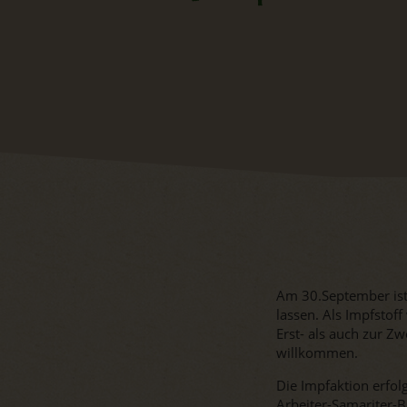
Am 30.September ist 
lassen. Als Impfsto
Erst- als auch zur Zw
willkommen.
Die Impfaktion erfol
Arbeiter-Samariter-B