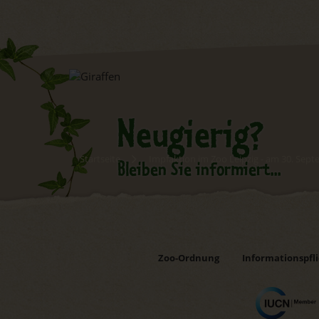
Neugierig?
Startseite
Impfaktion im Zoo Leipzig - am 30. Sep
Bleiben Sie informiert...
Newsletter abonnieren
Zoo-Ordnung
Informationspfl