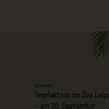
27.09.2021
Impfaktion im Zoo Leip
- am 30. September