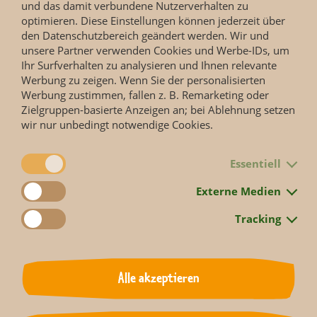
und das damit verbundene Nutzerverhalten zu
optimieren. Diese Einstellungen können jederzeit über
den Datenschutzbereich geändert werden. Wir und
Das ganze Programm in der Übersicht
unsere Partner verwenden Cookies und Werbe-IDs, um
Ihr Surfverhalten zu analysieren und Ihnen relevante
Werbung zu zeigen. Wenn Sie der personalisierten
Werbung zustimmen, fallen z. B. Remarketing oder
Zielgruppen-basierte Anzeigen an; bei Ablehnung setzen
Zurück
wir nur unbedingt notwendige Cookies.
Essentiell
Externe Medien
Tracking
Neugierig?
Alle akzeptieren
Bleiben Sie informiert...