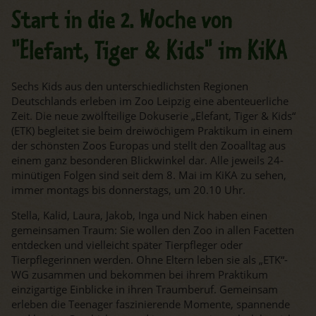
Start in die 2. Woche von
"Elefant, Tiger & Kids" im KiKA
Sechs Kids aus den unterschiedlichsten Regionen
Deutschlands erleben im Zoo Leipzig eine abenteuerliche
Zeit. Die neue zwölfteilige Dokuserie „Elefant, Tiger & Kids“
(ETK) begleitet sie beim dreiwöchigem Praktikum in einem
der schönsten Zoos Europas und stellt den Zooalltag aus
einem ganz besonderen Blickwinkel dar. Alle jeweils 24-
minütigen Folgen sind seit dem 8. Mai im KiKA zu sehen,
immer montags bis donnerstags, um 20.10 Uhr.
Stella, Kalid, Laura, Jakob, Inga und Nick haben einen
gemeinsamen Traum: Sie wollen den Zoo in allen Facetten
entdecken und vielleicht später Tierpfleger oder
Tierpflegerinnen werden. Ohne Eltern leben sie als „ETK“-
WG zusammen und bekommen bei ihrem Praktikum
einzigartige Einblicke in ihren Traumberuf. Gemeinsam
erleben die Teenager faszinierende Momente, spannende