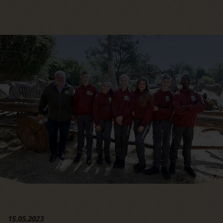
Hauptregion der Seite anspri
15.05.2023