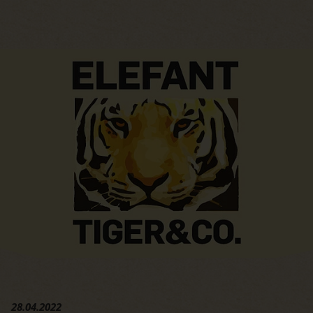
Hauptregion der Seite anspri
28.04.2022