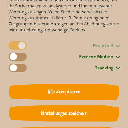
Ihr Surfverhalten zu analysieren und Ihnen relevante
Werbung zu zeigen. Wenn Sie der personalisierten
Werbung zustimmen, fallen z. B. Remarketing oder
Zielgruppen-basierte Anzeigen an; bei Ablehnung setzen
wir nur unbedingt notwendige Cookies.
Essentiell
Externe Medien
Tracking
Alle akzeptieren
Die Doku-Soap des MDR FERNSEHENS erzählt Geschichten von
Menschen und Tieren aus dem Zoo Leipzig, beleuchtet den
Alltag hinter den Kulissen eines der renommiertesten
Zoologischen Gärten Europas.
Einstellungen speichern