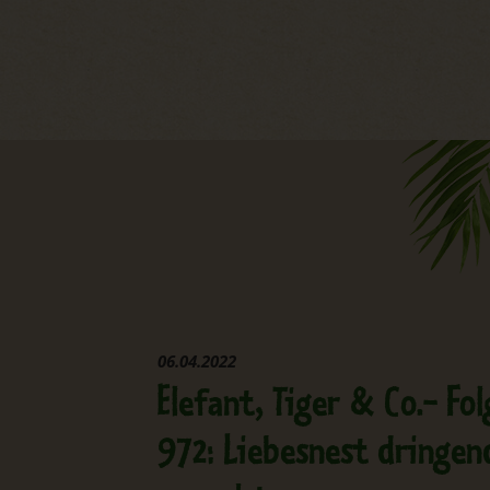
06.04.2022
Elefant, Tiger & Co.- Fol
972: Liebesnest dringen