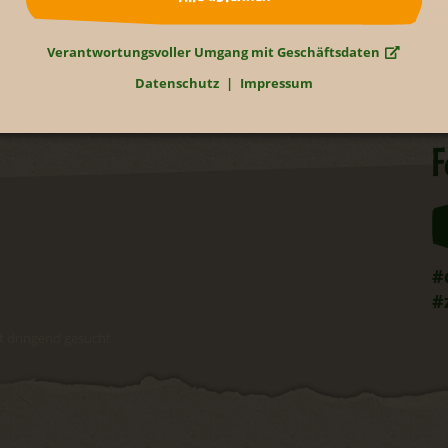
Verantwortungsvoller Umgang mit Geschäftsdaten
Datenschutz
Impressum
F
#
#
est dringend gesucht