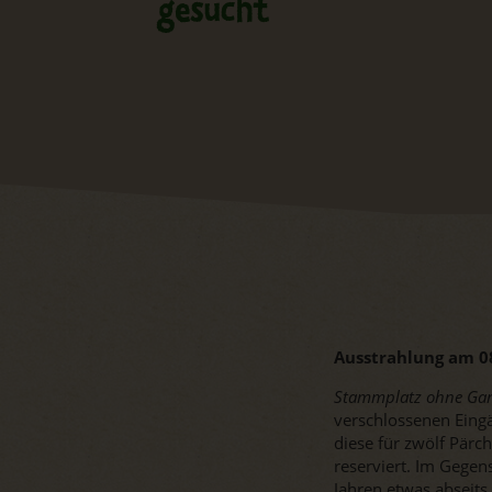
gesucht
Ausstrahlung am 0
Stammplatz ohne Gar
verschlossenen Eing
diese für zwölf Pärc
reserviert. Im Gegen
Jahren etwas abseits