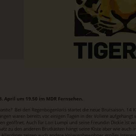
8. April um 19.50 im MDR Fernsehen.
antie?
Bei den Regenbogenloris startet die neue Brutsaison. 14 K
ängen waren bereits vor einigen Tagen in der Voliere aufgehäng
hen geöffnet. Auch für Lori Lumpi und seine Freundin Dickie ist w
satz zu den anderen Brutkästen hängt seine Kiste aber wie auch 
. Allerdings zeigen auch andere Volierenbewohner großes Interes