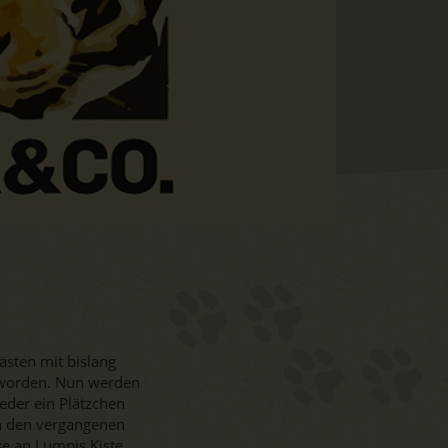
ästen mit bislang
t worden. Nun werden
ieder ein Plätzchen
in den vergangenen
se an Lumpis Kiste.