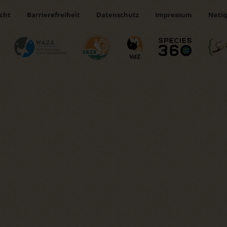
icht
Barrierefreiheit
Datenschutz
Impressum
Netiq