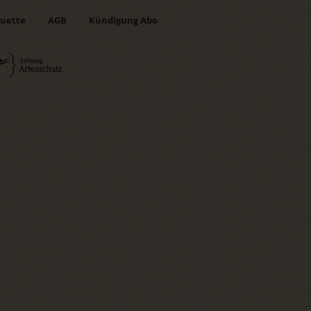
uette
AGB
Kündigung Abo