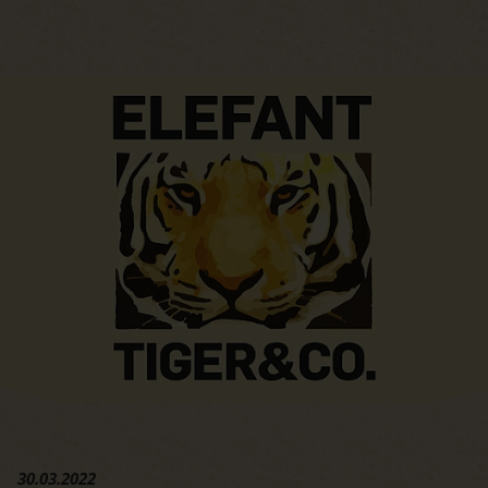
Hauptregion der Seite anspri
30.03.2022