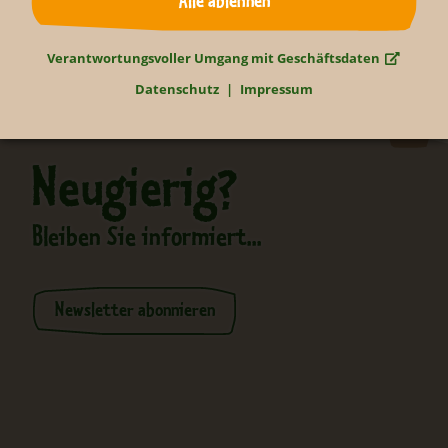
Alle ablehnen
Verantwortungsvoller Umgang mit Geschäftsdaten
Datenschutz
Impressum
Neugierig?
Bleiben Sie informiert...
Newsletter abonnieren