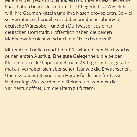
Miteinander: Jesus und Santa, ein routiniertes Mähnenwolf-
Paar, haben heute viel zu tun. Ihre Pflegerin Lisa Weseloh
will ihre Gaumen kitzeln und ihre Nasen provozieren. So viel
sei verraten: es handelt sich dabei um die berühmteste
deutsche Würzsoße – und ein Duftwasser aus einer
deutschen Domstadt. Hoffentlich haben die beiden
Mähnenwölfe nicht zu schnell die Nase davon voll!
Mittendrin: Endlich macht der Rüsselhündchen-Nachwuchs
seinen ersten Ausflug. Eine gute Gelegenheit, die beiden
Kleinen unter die Lupe zu nehmen. 28 Tage sind sie gerade
mal alt, verhalten sich aber schon fast wie die Erwachsenen.
Und das bedeutet eine neue Herausforderung für Lasse
Nieberding: Was werden die Kleinen tun, wenn er die
Vitrinentür öffnet, um die Eltern zu füttern?