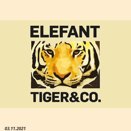
Hauptregion der Seite anspri
03.11.2021