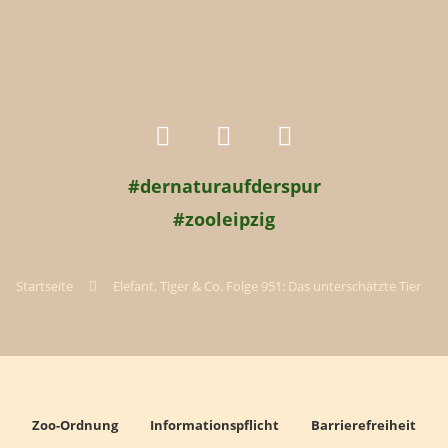
#dernaturaufderspur
#zooleipzig
Startseite
Elefant, Tiger & Co. Folge 951: Das unterschätzte Tier
Zoo-Ordnung
Informationspflicht
Barrierefreiheit