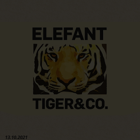
Hauptregion der Seite anspri
13.10.2021