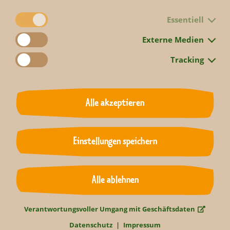
Essentiell
Externe Medien
Tracking
Jetzt Folge 948 ansehen.
Alle akzeptieren
Zurück
Einstellungen speichern
Alle ablehnen
Verantwortungsvoller Umgang mit Geschäftsdaten
Datenschutz
Impressum