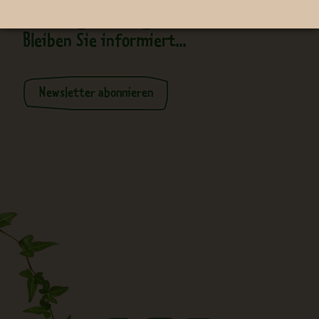
Neugierig?
Bleiben Sie informiert...
Newsletter abonnieren