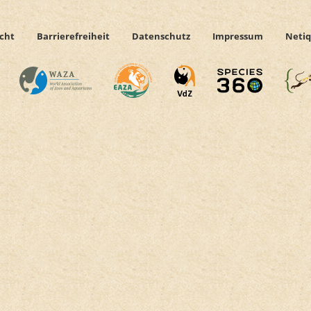
icht
Barrierefreiheit
Datenschutz
Impressum
Netiq