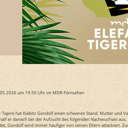
.05.2026 um 19.50 Uhr im MDR-Fernsehen
Tapire hat Kiebitz Gondolf einen schweren Stand. Mutter und Vat
half er danach bei der Aufzucht des folgenden Nachwuchses aus.
det, Gondolf wird immer häufiger von seinen Eltern attackiert. Z