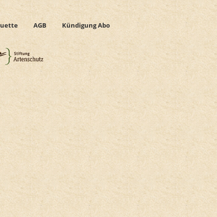
uette
AGB
Kündigung Abo