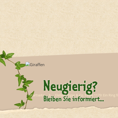
Neugierig?
Startseite
Elefant, Tiger & Co. Folge 1179: Ein Ring 
Bleiben Sie informiert...