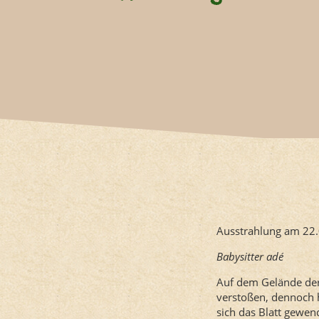
Ausstrahlung am 22
Babysitter adé
Auf dem Gelände der 
verstoßen, dennoch 
sich das Blatt gewen