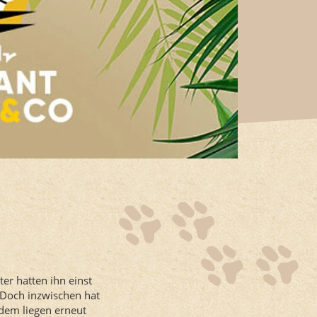
er hatten ihn einst
 Doch inzwischen hat
udem liegen erneut