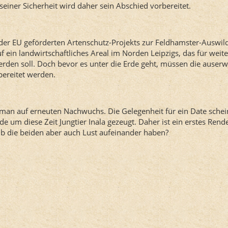
 seiner Sicherheit wird daher sein Abschied vorbereitet.
er EU geförderten Artenschutz-Projekts zur Feldhamster-Auswil
uf ein landwirtschaftliches Areal im Norden Leipzigs, das für wei
rden soll. Doch bevor es unter die Erde geht, müssen die auser
bereitet werden.
 man auf erneuten Nachwuchs. Die Gelegenheit für ein Date schei
e um diese Zeit Jungtier Inala gezeugt. Daher ist ein erstes Rend
b die beiden aber auch Lust aufeinander haben?