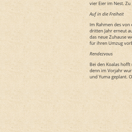
vier Eier im Nest. Zu
Auf in die Freiheit
Im Rahmen des von d
dritten Jahr erneut a
das neue Zuhause we
für ihren Umzug vor
Rendezvous
Bei den Koalas hofft
denn im Vorjahr wurd
und Yuma geplant. O