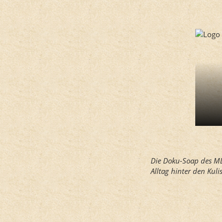
Die Doku-Soap des MD
Alltag hinter den Kul