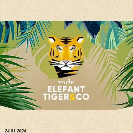
Hauptregion der Seite anspri
24.01.2024