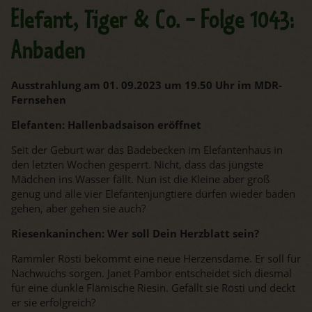
Elefant, Tiger & Co. - Folge 1043:
Anbaden
Ausstrahlung am 01. 09.2023 um 19.50 Uhr im MDR-
Fernsehen
Elefanten: Hallenbadsaison eröffnet
Seit der Geburt war das Badebecken im Elefantenhaus in
den letzten Wochen gesperrt. Nicht, dass das jüngste
Mädchen ins Wasser fällt. Nun ist die Kleine aber groß
genug und alle vier Elefantenjungtiere dürfen wieder baden
gehen, aber gehen sie auch?
Riesenkaninchen: Wer soll Dein Herzblatt sein?
Rammler Rösti bekommt eine neue Herzensdame. Er soll für
Nachwuchs sorgen. Janet Pambor entscheidet sich diesmal
für eine dunkle Flämische Riesin. Gefällt sie Rösti und deckt
er sie erfolgreich?