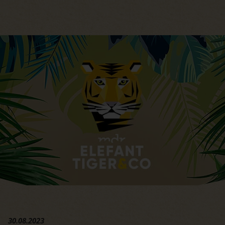
Hauptregion der Seite anspri
30.08.2023