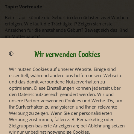
Tapir: Vorfreude
Beim Tapir könnte die Geburt in den nächsten zwei Wochen
erfolgen. Wie läuft die Trächtigkeit? Zeigen sich erste
Anzeichen für die anstehende Geburt? Bewegt sich das Kind
im Mutterbauch?
Wir verwenden Cookies
Wir nutzen Cookies auf unserer Website. Einige sind
essentiell, während andere uns helfen unsere Webseite
und das damit verbundene Nutzerverhalten zu
optimieren. Diese Einstellungen können jederzeit über
den Datenschutzbereich geändert werden. Wir und
unsere Partner verwenden Cookies und Werbe-IDs, um
Ihr Surfverhalten zu analysieren und Ihnen relevante
Werbung zu zeigen. Wenn Sie der personalisierten
Werbung zustimmen, fallen z. B. Remarketing oder
Zielgruppen-basierte Anzeigen an; bei Ablehnung setzen
wir nur unbedingt notwendige Cookies.