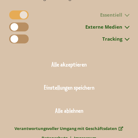
Essentiell
Externe Medien
Tracking
Folge 1014 jetzt ansehen.
Alle akzeptieren
Zurück
Einstellungen speichern
Alle ablehnen
Verantwortungsvoller Umgang mit Geschäftsdaten