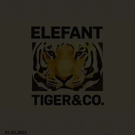
Hauptregion der Seite anspri
01.02.2023